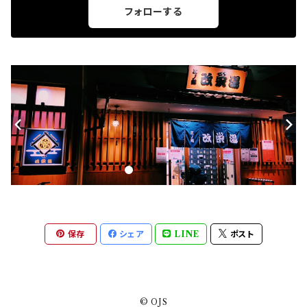
フォローする
保存
シェア
LINE
ポスト
© OJS