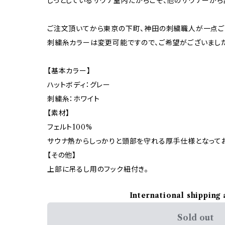
じっとしているサウナ室内だからこそ、他のサウナーから
ご注文頂いてから東京の下町、神田の刺繍職人が一点ご
刺繍糸カラーは変更可能ですので、ご希望がございました
【基本カラー】
ハットボディ：グレー
刺繍糸：ホワイト
【素材】
フェルト100%
サウナ熱からしっかりと頭部を守れる厚手仕様となってお
【その他】
上部に吊るし用のフック紐付き。
International shipping 
Sold out