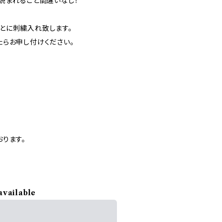
読まれること間違いなし！
とに刺繍入れ致します。
らお申し付けください。
ります。
available