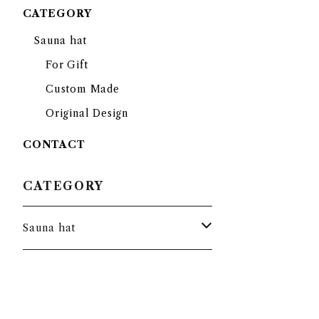
CATEGORY
Sauna hat
For Gift
Custom Made
Original Design
CONTACT
CATEGORY
Sauna hat
For Gift
Custom Made