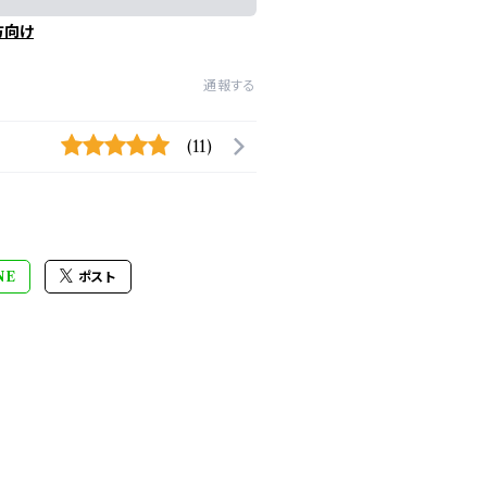
方向け
通報する
(11)
NE
ポスト